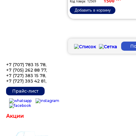
1500
Код товара: 12569
+7 (707) 783 15 78
,
+7 (705) 262 88 77
,
+7 (727) 383 15 78
,
+7 (727) 393 42 81
,
Прайс-лист
Акции