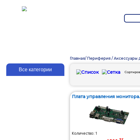
Главная
/
Периферия
/
Аксессуары 
Сортиров
Плата управления монитора..
Количество: 1
тг.