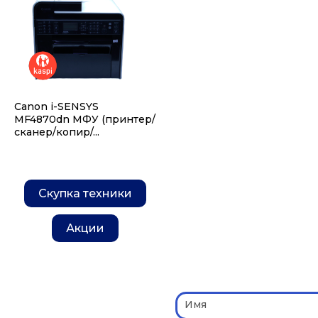
Canon i-SENSYS
MF4870dn МФУ (принтер/
сканер/копир/...
Скупка техники
Акции