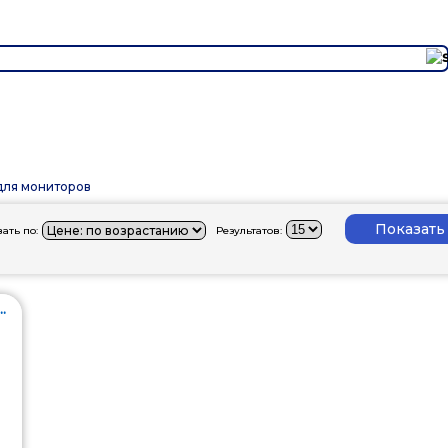
для мониторов
ать по:
Результатов:
.