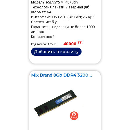
Модель: i-SENSYS MF4870dn
Технология печати: Лазерная (чб)
Формат: A4
Интерфейс: USB 2.0; RJ45 LAN; 2 x RJ11
Состояние: б.у
Гарантия: 1 неделя (и не более 1000
листов)
Количество: 1
тг.
40000
Код товара: 17580
Добавить в корзину
Mix Brand 8Gb DDR4 3200 ...