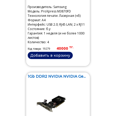
Производитель: Samsung
Модель: ProXpress M3870FD
Технология печати: Лазерная (чб)
Формат: A4
Интерфейс: USB 2.0; RJ45 LAN; 2 x RJ11
Состояние: б.у
Гарантия: 1 неделя (и не более 1000
листов)
Количество: 4
тг.
40000
Код товара: 19279
Добавить в корзину
1Gb DDR2 NVIDIA NVIDIA Ge...