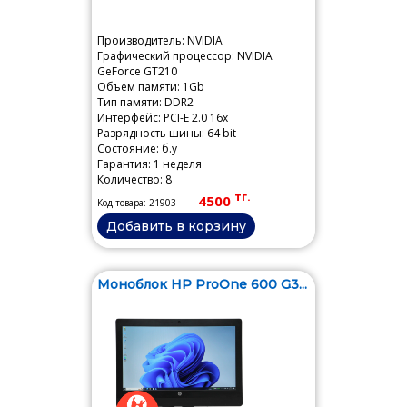
Производитель: NVIDIA
Графический процессор: NVIDIA
GeForce GT210
Объем памяти: 1Gb
Тип памяти: DDR2
Интерфейс: PCI-E 2.0 16x
Разрядность шины: 64 bit
Состояние: б.у
Гарантия: 1 неделя
Количество: 8
тг.
4500
Код товара: 21903
Добавить в корзину
Моноблок HP ProOne 600 G3...