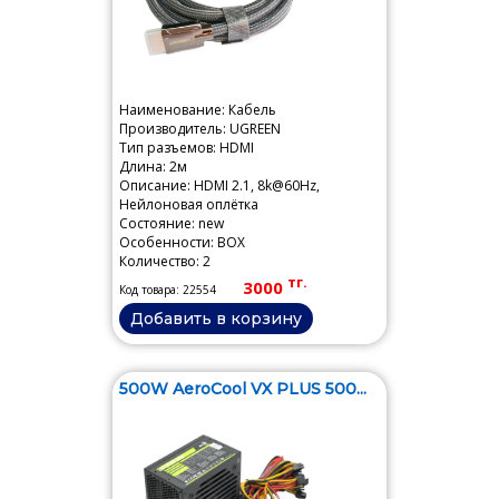
Наименование: Кабель
Производитель: UGREEN
Тип разъемов: HDMI
Длина: 2м
Описание: HDMI 2.1, 8k@60Hz,
Нейлоновая оплётка
Состояние: new
Особенности: BOX
Количество: 2
тг.
3000
Код товара: 22554
Добавить в корзину
500W AeroCool VX PLUS 500...