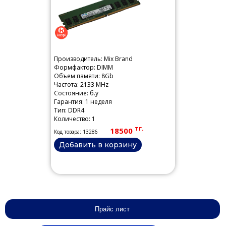
Производитель: Mix Brand
Формфактор: DIMM
Объем памяти: 8Gb
Частота: 2133 MHz
Состояние: б.у
Гарантия: 1 неделя
Тип: DDR4
Количество: 1
тг.
18500
Код товара: 13286
Добавить в корзину