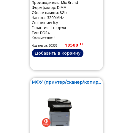
Производитель: Mix Brand
Формфактор: DIMM
Объем памяти: 8Gb
Частота: 3200 MHz
Состояние: б.у
Гарантия: 1 неделя
Тип: DDR4
Количество: 1
тг.
19500
Код товара: 20335
Добавить в корзину
МФУ (принтер/сканер/копир...