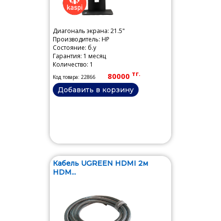
Диагональ экрана: 21.5"
Производитель: HP
Состояние: б.у
Гарантия: 1 месяц
Количество: 1
тг.
80000
Код товара: 22866
Добавить в корзину
Кабель UGREEN HDMI 2м
HDM...