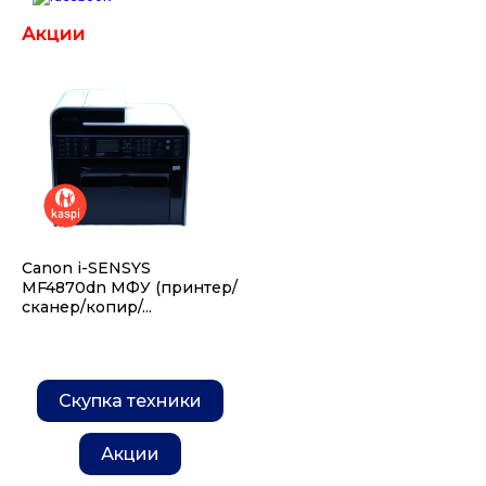
Акции
Canon i-SENSYS
MF4870dn МФУ (принтер/
сканер/копир/...
Скупка техники
Акции