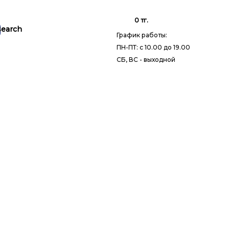
0 тг.
График работы:
ПН-ПТ: с 10.00 до 19.00
СБ, ВС - выходной