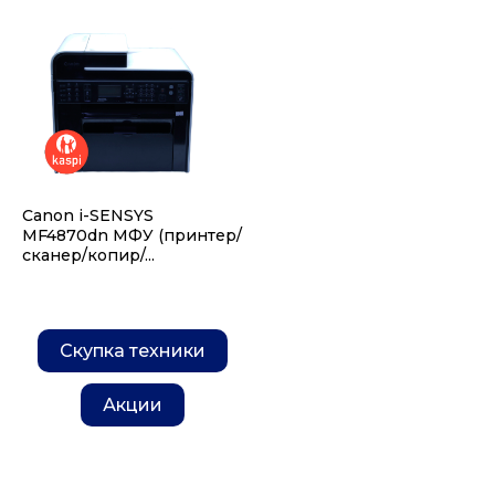
Canon i-SENSYS
MF4870dn МФУ (принтер/
сканер/копир/...
Скупка техники
Акции