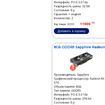
Интерфейс: PCI-E 3.0 16x
Разрядность шины: 32 bit
Состояние: б.у
Гарантия: 1 неделя
Количество: 2
тг.
11000
Код товара: 20333
8Gb GDDR5 Sapphire Radeon.
Производитель: Sapphire
Графический процессор: Radeon RX
570
Объем памяти: 8Gb
Тип памяти: GDDR5
Интерфейс: PCI-E 3.0 16x
Разрядность шины: 256 bit
Состояние: б.у