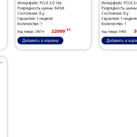
Интерфейс: PCI-E 3.0 16x
Интерфейс: PCI-E 3.
Разрядность шины: 64 bit
Разрядность шины: 
Состояние: б.у
Состояние: б.у
Гарантия: 1 неделя
Гарантия: 1 неделя
Количество: 1
Количество: 1
тг.
22000
3
Код товара: 24074
Код товара: 9460
..