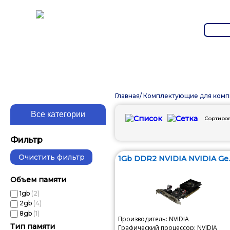
Главная
/
Комплектующие для комп
Сортиров
Фильтр
1Gb DDR2 NVIDIA NVIDIA Ge..
Объем памяти
1gb
(2)
2gb
(4)
8gb
(1)
Производитель: NVIDIA
Тип памяти
Графический процессор: NVIDIA