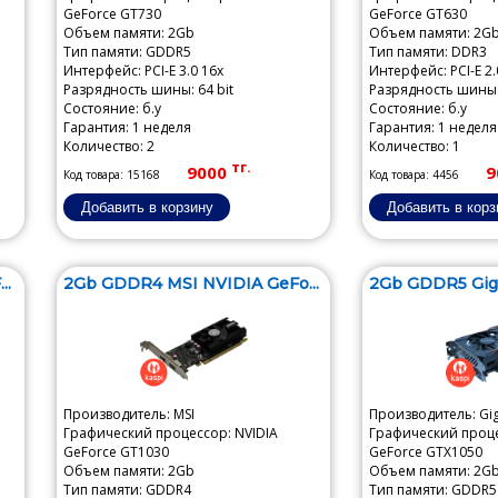
GeForce GT730
GeForce GT630
Объем памяти: 2Gb
Объем памяти: 2G
Тип памяти: GDDR5
Тип памяти: DDR3
Интерфейс: PCI-E 3.0 16x
Интерфейс: PCI-E 2.
Разрядность шины: 64 bit
Разрядность шины: 
Состояние: б.у
Состояние: б.у
Гарантия: 1 неделя
Гарантия: 1 неделя
Количество: 2
Количество: 1
тг.
9000
9
Код товара: 15168
Код товара: 4456
..
2Gb GDDR4 MSI NVIDIA GeFo...
2Gb GDDR5 Giga
Производитель: MSI
Производитель: Gi
Графический процессор: NVIDIA
Графический проце
GeForce GT1030
GeForce GTX1050
Объем памяти: 2Gb
Объем памяти: 2G
Тип памяти: GDDR4
Тип памяти: GDDR5