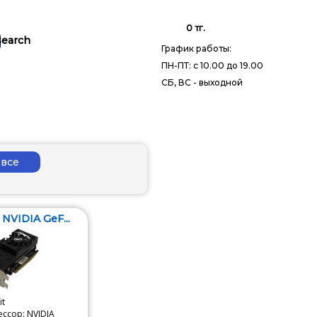
0 тг.
График работы:
ПН-ПТ: с 10.00 до 19.00
СБ, ВС - выходной
NVIDIA GeF...
it
ссор: NVIDIA