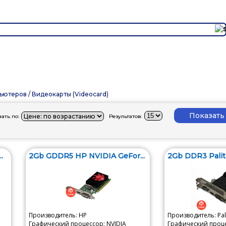
ьютеров
/
Видеокарты (Videocard)
ать по:
Результатов:
.
2Gb GDDR5 HP NVIDIA GeFor...
2Gb DDR3 Palit 
Производитель: HP
Производитель: Pal
Графический процессор: NVIDIA
Графический проце