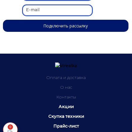
Оплата и доставка
О нас
Контакты
Акции
Скупка техники
Прайс-лист
0